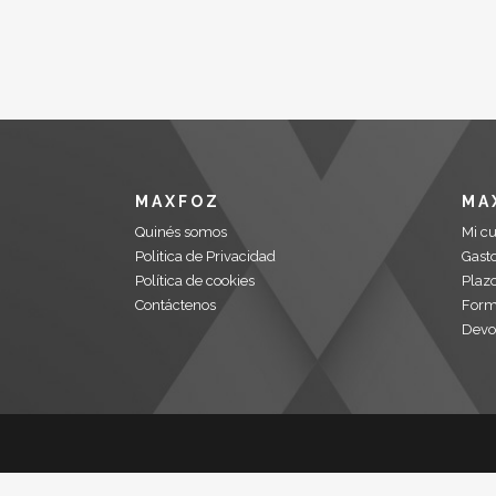
MAXFOZ
MA
Quinés somos
Mi c
Politica de Privacidad
Gasto
Política de cookies
Plaz
Contáctenos
Form
Devo