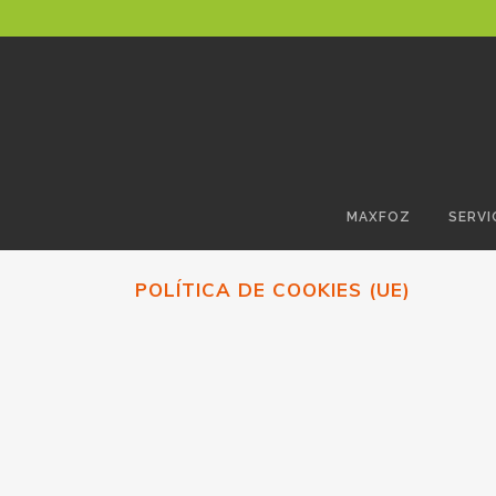
MAXFOZ
SERVI
POLÍTICA DE COOKIES (UE)