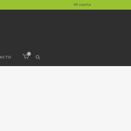
Mi cuenta
0
ACTO