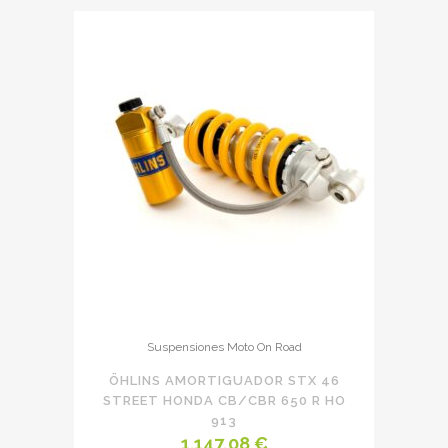
Suspensiones Moto On Road
ÖHLINS AMORTIGUADOR STX 46
STREET HONDA CB/CBR 650 R HO
913
1.147,08
€