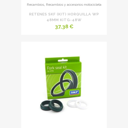
,
Recambios
Recambios y accesorios motocicleta
RETENES SKF (KIT) HORQUILLA WP
48MM KITG-48W
37,38
€