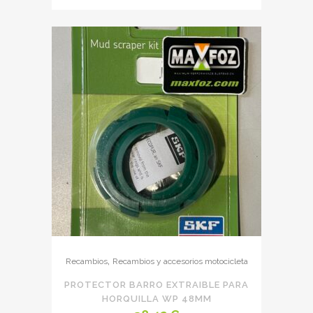
,
Recambios
Recambios y accesorios motocicleta
PROTECTOR BARRO EXTRAIBLE PARA
HORQUILLA WP 48MM