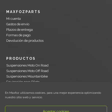
MAXFOZPARTS
Mi cuenta
Gastos de envío
Plazos de entrega
Formas de pago
Devolución de productos
PRODUCTOS
Suspensiones Moto On Road
Suspensiones Moto Off Road
Suspensiones Mountainbike
Equipación para Piloto
Recambios Öhlins y accesorios motocicleta
En Maxfoz utilizamos cookies, para una mejor experiencia optimizando
nuestro sitio web y servicio.
WORKSHOP
Aceptar cookies