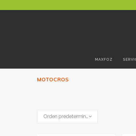
MAXFOZ
SERVI
MOTOCROS
Orden predeterminado