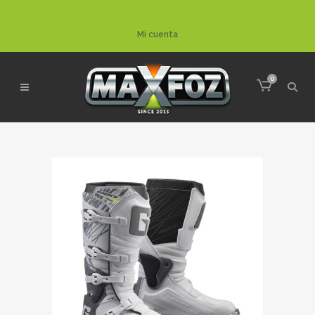
Mi cuenta
0