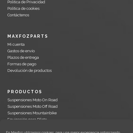
Politica de Privacidad
Política de cookies
Contáctenos
MAXFOZPARTS
Mi cuenta
Gastos de envío
Plazos de entrega
Formas de pago
Devolución de productos
PRODUCTOS
Suspensiones Moto On Road
Suspensiones Moto Off Road
Suspensiones Mountainbike
Equipación para Piloto
Recambios Öhlins y accesorios motocicleta
En Maxfoz utilizamos cookies, para una mejor experiencia optimizando