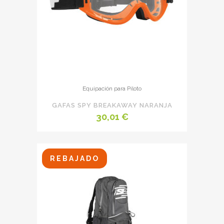
Equipación para Piloto
GAFAS SPY BREAKAWAY NARANJA
30,01
€
REBAJADO