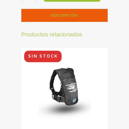
TRIAL
DESCRIPCIÓN
GAERNE
BALANCE
Productos relacionados
OILED
MARRON
SIN STOCK
quantity