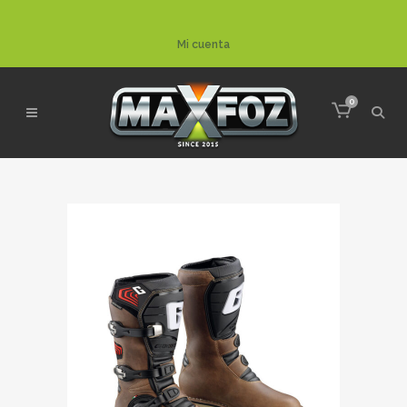
Mi cuenta
0