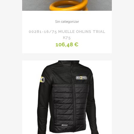
Sin categorizar
00281-16/75 MUELLE OHLINS TRIAL
K75
106,48
€