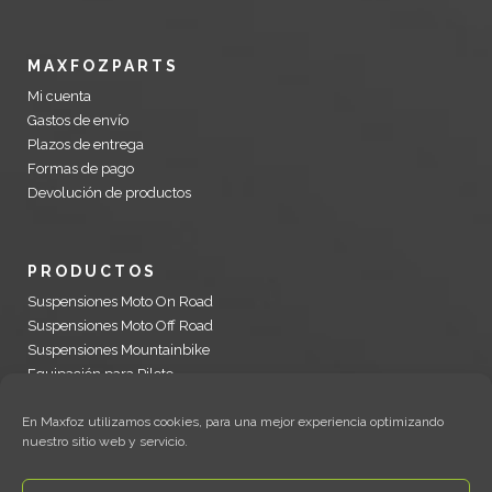
MAXFOZPARTS
Mi cuenta
Gastos de envío
Plazos de entrega
Formas de pago
Devolución de productos
PRODUCTOS
Suspensiones Moto On Road
Suspensiones Moto Off Road
Suspensiones Mountainbike
Equipación para Piloto
Recambios Öhlins y accesorios motocicleta
En Maxfoz utilizamos cookies, para una mejor experiencia optimizando
nuestro sitio web y servicio.
WORKSHOP