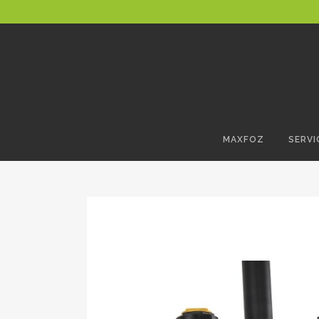
MAXFOZ
SERVI